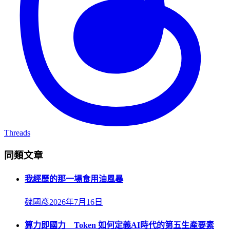
Threads
同類文章
我經歷的那一場食用油風暴
魏國彥
2026年7月16日
算力即國力 Token 如何定義AI時代的第五生產要素