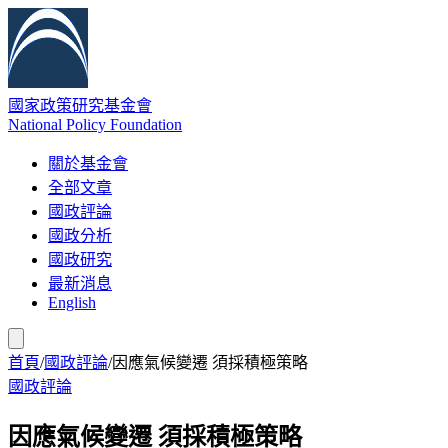
國家政策研究基金會
National Policy Foundation
關於基金會
全部文章
國政評論
國政分析
國政研究
最新消息
English
首頁
/
國政評論
/
因應氣候變遷 須採積極策略
國政評論
因應氣候變遷 須採積極策略