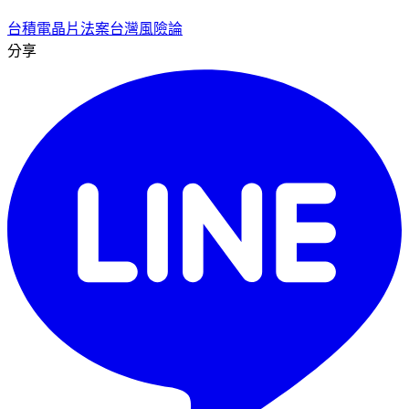
台積電
晶片法案
台灣風險論
分享