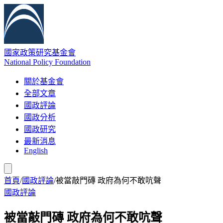
國家政策研究基金會
National Policy Foundation
關於基金會
全部文章
國政評論
國政分析
國政研究
最新消息
English
首頁
/
國政評論
/
被當敲門磚 政府為何不敢吭聲
國政評論
被當敲門磚 政府為何不敢吭聲