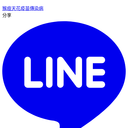
猴痘
天花疫苗
傳染病
分享