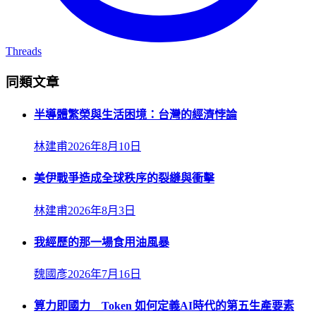
Threads
同類文章
半導體繁榮與生活困境：台灣的經濟悖論
林建甫
2026年8月10日
美伊戰爭造成全球秩序的裂縫與衝擊
林建甫
2026年8月3日
我經歷的那一場食用油風暴
魏國彥
2026年7月16日
算力即國力 Token 如何定義AI時代的第五生產要素