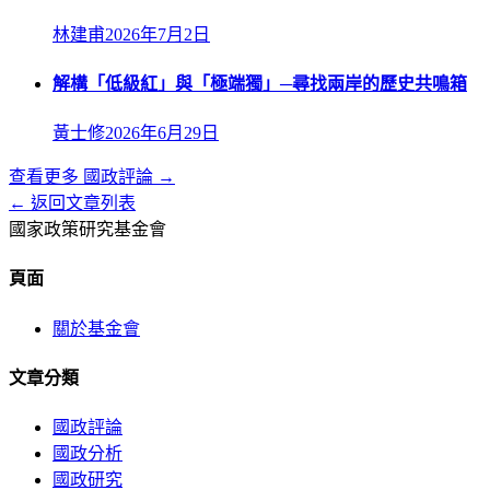
林建甫
2026年7月2日
解構「低級紅」與「極端獨」─尋找兩岸的歷史共鳴箱
黃士修
2026年6月29日
查看更多
國政評論
→
← 返回文章列表
國家政策研究基金會
頁面
關於基金會
文章分類
國政評論
國政分析
國政研究