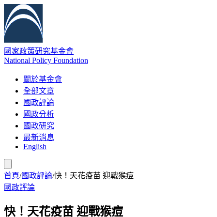
國家政策研究基金會
National Policy Foundation
關於基金會
全部文章
國政評論
國政分析
國政研究
最新消息
English
首頁
/
國政評論
/
快！天花疫苗 迎戰猴痘
國政評論
快！天花疫苗 迎戰猴痘