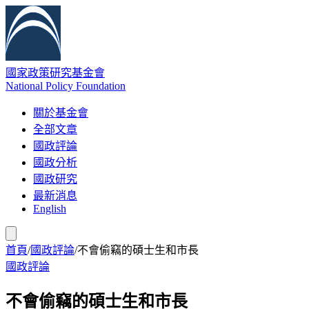
國家政策研究基金會
National Policy Foundation
關於基金會
全部文章
國政評論
國政分析
國政研究
最新消息
English
首頁
/
國政評論
/
不會偷竊的碩士生和市長
國政評論
不會偷竊的碩士生和市長