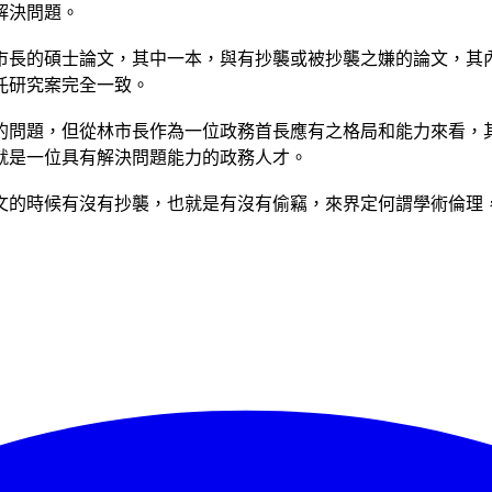
解決問題。
市長的碩士論文，其中一本，與有抄襲或被抄襲之嫌的論文，其
託研究案完全一致。
的問題，但從林市長作為一位政務首長應有之格局和能力來看，
就是一位具有解決問題能力的政務人才。
文的時候有沒有抄襲，也就是有沒有偷竊，來界定何謂學術倫理