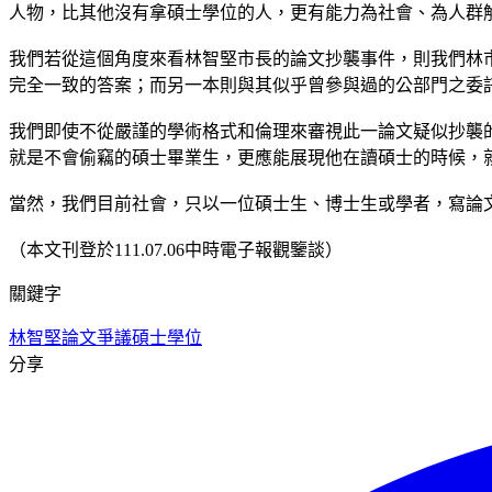
人物，比其他沒有拿碩士學位的人，更有能力為社會、為人群
我們若從這個角度來看林智堅市長的論文抄襲事件，則我們林
完全一致的答案；而另一本則與其似乎曾參與過的公部門之委
我們即使不從嚴謹的學術格式和倫理來審視此一論文疑似抄襲
就是不會偷竊的碩士畢業生，更應能展現他在讀碩士的時候，
當然，我們目前社會，只以一位碩士生、博士生或學者，寫論
（本文刊登於111.07.06中時電子報觀鑒談）
關鍵字
林智堅
論文爭議
碩士學位
分享