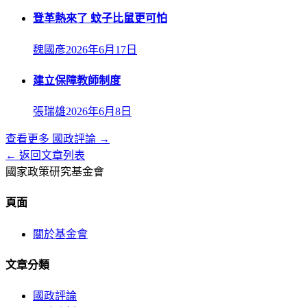
登革熱來了 蚊子比鼠更可怕
魏國彥
2026年6月17日
建立保障教師制度
張瑞雄
2026年6月8日
查看更多
國政評論
→
← 返回文章列表
國家政策研究基金會
頁面
關於基金會
文章分類
國政評論