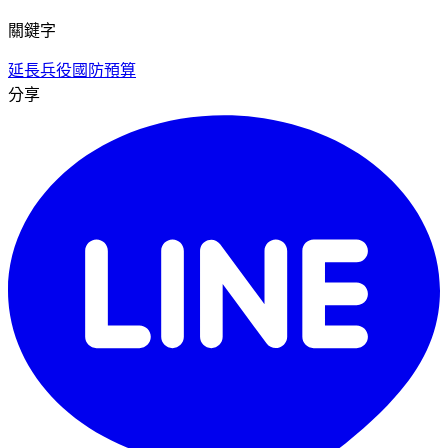
關鍵字
延長兵役
國防預算
分享