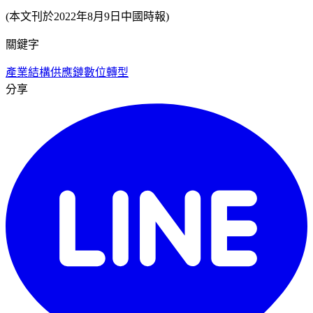
(本文刊於2022年8月9日中國時報)
關鍵字
產業結構
供應鏈
數位轉型
分享