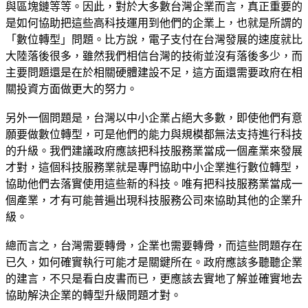
與區塊鏈等等。因此，對於大多數台灣企業而言，真正重要的
是如何協助把這些高科技運用到他們的企業上，也就是所謂的
「數位轉型」問題。比方說，電子支付在台灣發展的速度就比
大陸落後很多，雖然我們相信台灣的技術並沒有落後多少，而
主要問題還是在於相關硬體建設不足，這方面還需要政府在相
關投資方面做更大的努力。
另外一個問題是，台灣以中小企業占絕大多數，即使他們有意
願要做數位轉型，可是他們的能力與規模都無法支持進行科技
的升級。我們建議政府應該把科技服務業當成一個產業來發展
才對，這個科技服務業就是專門協助中小企業進行數位轉型，
協助他們去落實使用這些新的科技。唯有把科技服務業當成一
個產業，才有可能普遍出現科技服務公司來協助其他的企業升
級。
總而言之，台灣需要轉骨，企業也需要轉骨，而這些問題存在
已久，如何確實執行可能才是關鍵所在。政府應該多聽聽企業
的建言，不只是看白皮書而已，更應該去實地了解並確實地去
協助解決企業的轉型升級問題才對。