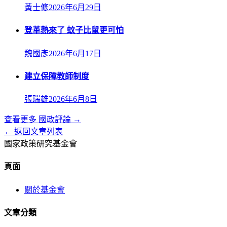
黃士修
2026年6月29日
登革熱來了 蚊子比鼠更可怕
魏國彥
2026年6月17日
建立保障教師制度
張瑞雄
2026年6月8日
查看更多
國政評論
→
← 返回文章列表
國家政策研究基金會
頁面
關於基金會
文章分類