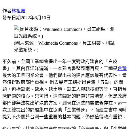
作者
林祖嘉
發布日期
2022年8月10日
(圖片來源：Wikimedia Commons，員工組裝、測試
光纖系統。)
不久前，全國工業總會提出一年一度對政府建言的「白皮
書」，其內容洋洋灑灑，一本建言書整整兩百頁。工總是
台灣
最大的工業同業公會，他們提出來的建言應該最有代表性，當
然值得政府部門重視。 過去幾年工總提出台灣「五缺」的問
題，包括缺電、缺水、缺土地、缺工人與缺技術等等，直指台
灣問題的核心。只可惜，這些關鍵的問題非常清楚，但是政府
部門卻無法提出解決的方案，到現在這些問題依舊存在。這一
次工總提出的問題集中在協助「企業轉骨」，而建言書中同時
提到不少關於台灣一些重要的基本問題，仍然值得政府重視。
也就是說，其實台灣需要的是同時讓「台灣轉骨」與「企業轉