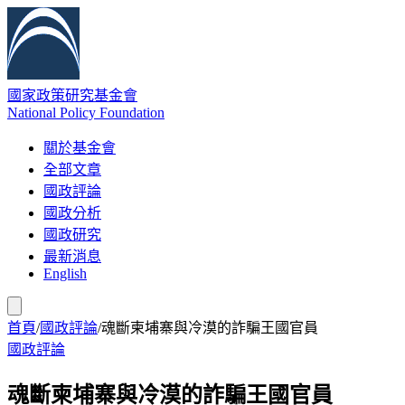
國家政策研究基金會
National Policy Foundation
關於基金會
全部文章
國政評論
國政分析
國政研究
最新消息
English
首頁
/
國政評論
/
魂斷柬埔寨與冷漠的詐騙王國官員
國政評論
魂斷柬埔寨與冷漠的詐騙王國官員