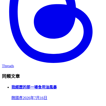
Threads
同類文章
我經歷的那一場食用油風暴
魏國彥
2026年7月16日