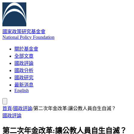
國家政策研究基金會
National Policy Foundation
關於基金會
全部文章
國政評論
國政分析
國政研究
最新消息
English
首頁
/
國政評論
/
第二次年金改革:讓公教人員自生自滅？
國政評論
第二次年金改革:讓公教人員自生自滅？