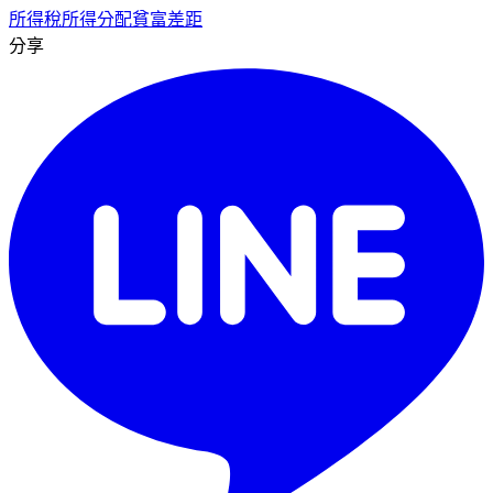
所得稅
所得分配
貧富差距
分享