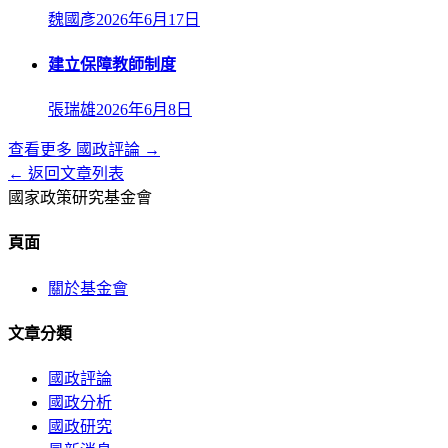
魏國彥
2026年6月17日
建立保障教師制度
張瑞雄
2026年6月8日
查看更多
國政評論
→
← 返回文章列表
國家政策研究基金會
頁面
關於基金會
文章分類
國政評論
國政分析
國政研究