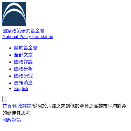
國家政策研究基金會
National Policy Foundation
關於基金會
全部文章
國政評論
國政分析
國政研究
最新消息
English
首頁
/
國政評論
/
從居於六都之末到低於全台之高雄市平均餘命
的延伸性思考
國政評論