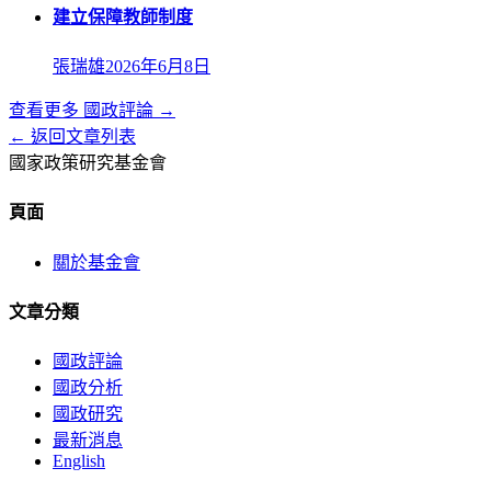
建立保障教師制度
張瑞雄
2026年6月8日
查看更多
國政評論
→
← 返回文章列表
國家政策研究基金會
頁面
關於基金會
文章分類
國政評論
國政分析
國政研究
最新消息
English