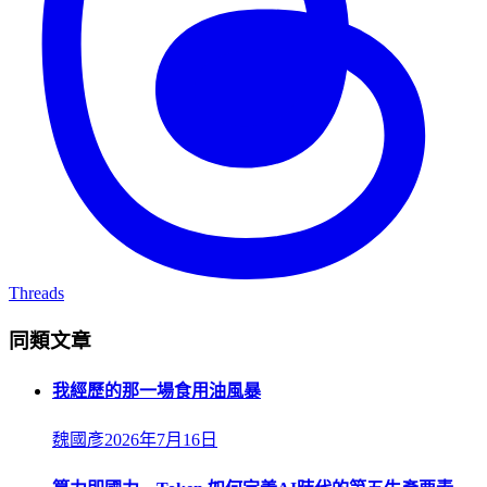
Threads
同類文章
我經歷的那一場食用油風暴
魏國彥
2026年7月16日