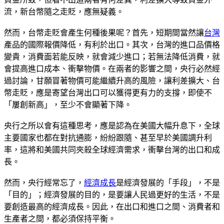
流，新台幣隨之走貶，應無疑義。
然而，台幣走貶會產生何種後果呢？首先，短期間當然讓
台灣
產品的國際報價降低，有利於出口。其次，台灣的進口品價格
變貴，消費面若能反映，就會減少進口；若無法降低消費，就
會提高進口成本、衝擊物價。在兩者的影響之間，央行必然經
過討論，甘願冒著物價可能繼續升高的風險，讓利差擴大、台
幣走貶，應是寄望台灣出口可以獲得更有力的支撐，即使不
「屢創新高」，至少不會顯著下降。
央行之所以會有這種思考，應是認為在美國大幅升息下，全球
主要國家也都在對抗通膨，紛紛跟隨、甚至早於美國調升利
率，這將和美國共同夾殺全球經濟需求，衝擊台灣的出口和成
長。
然而，央行經常忘了，
經濟成長
是經濟發展的「手段」，不是
「目的」；經濟發展的目的，是要讓人民過更好的生活，不是
要創造最高的經濟成長。因此，在出口和進口之間、消費者和
生產者之間，都必須保持平衡。