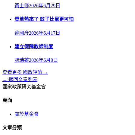
黃士修
2026年6月29日
登革熱來了 蚊子比鼠更可怕
魏國彥
2026年6月17日
建立保障教師制度
張瑞雄
2026年6月8日
查看更多
國政評論
→
← 返回文章列表
國家政策研究基金會
頁面
關於基金會
文章分類