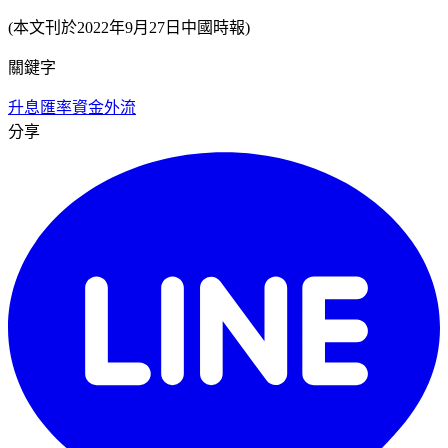
(本文刊於2022年9月27日中國時報)
關鍵字
升息
匯率
資金外流
分享