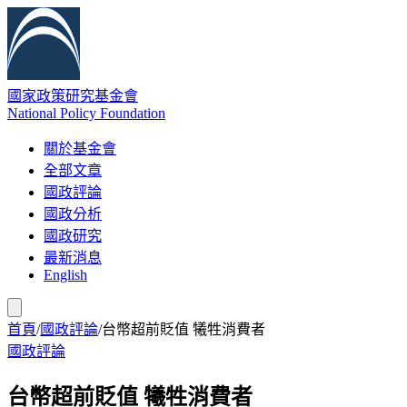
國家政策研究基金會
National Policy Foundation
關於基金會
全部文章
國政評論
國政分析
國政研究
最新消息
English
首頁
/
國政評論
/
台幣超前貶值 犧牲消費者
國政評論
台幣超前貶值 犧牲消費者