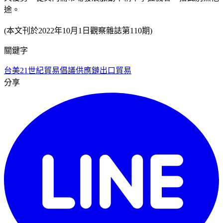
途。
(本文刊於2022年10月1日觀察雜誌第110期)
關鍵字
台美21世紀貿易倡議
供應鏈
出口貿易
分享