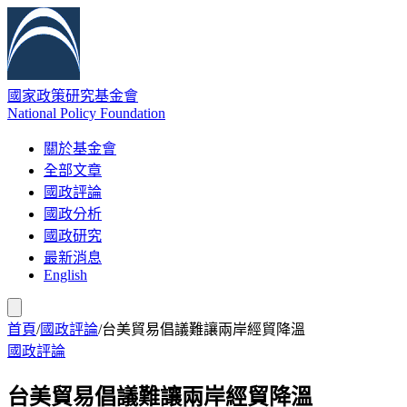
國家政策研究基金會
National Policy Foundation
關於基金會
全部文章
國政評論
國政分析
國政研究
最新消息
English
首頁
/
國政評論
/
台美貿易倡議難讓兩岸經貿降溫
國政評論
台美貿易倡議難讓兩岸經貿降溫