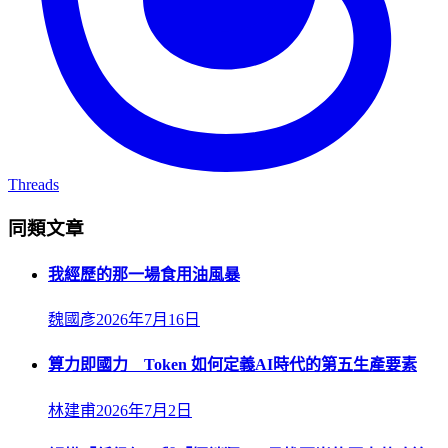
Threads
同類文章
我經歷的那一場食用油風暴
魏國彥
2026年7月16日
算力即國力 Token 如何定義AI時代的第五生產要素
林建甫
2026年7月2日