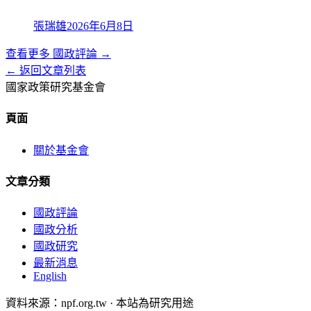
張瑞雄
2026年6月8日
查看更多
國政評論
→
← 返回文章列表
國家政策研究基金會
頁面
關於基金會
文章分類
國政評論
國政分析
國政研究
最新消息
English
資料來源：npf.org.tw · 本站為研究用途