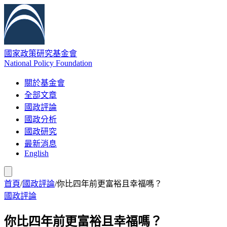
國家政策研究基金會
National Policy Foundation
關於基金會
全部文章
國政評論
國政分析
國政研究
最新消息
English
首頁
/
國政評論
/
你比四年前更富裕且幸福嗎？
國政評論
你比四年前更富裕且幸福嗎？