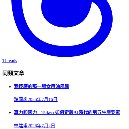
Threads
同類文章
我經歷的那一場食用油風暴
魏國彥
2026年7月16日
算力即國力 Token 如何定義AI時代的第五生產要素
林建甫
2026年7月2日