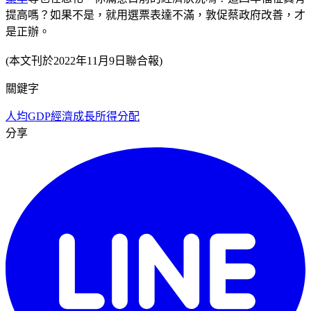
提高嗎？如果不是，就用選票表達不滿，敦促蔡政府改善，才
是正辦。
(本文刊於2022年11月9日聯合報)
關鍵字
人均GDP
經濟成長
所得分配
分享