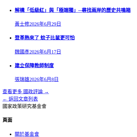
解構「低級紅」與「極端獨」─尋找兩岸的歷史共鳴箱
黃士修
2026年6月29日
登革熱來了 蚊子比鼠更可怕
魏國彥
2026年6月17日
建立保障教師制度
張瑞雄
2026年6月8日
查看更多
國政評論
→
← 返回文章列表
國家政策研究基金會
頁面
關於基金會