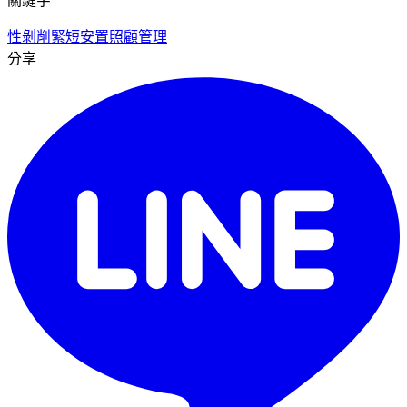
關鍵字
性剝削
緊短安置
照顧管理
分享