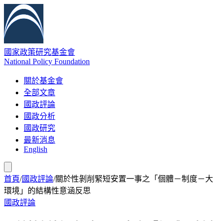
國家政策研究基金會
National Policy Foundation
關於基金會
全部文章
國政評論
國政分析
國政研究
最新消息
English
首頁
/
國政評論
/
關於性剝削緊短安置一事之「個體－制度－大
環境」的結構性意涵反思
國政評論