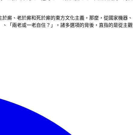
生於廝、老於廝和死於廝的東方文化主義，那麼，從國家機器、
」、「兩老或一老自住？」，諸多選項的背後，直指的是從主觀