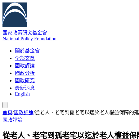
國家政策研究基金會
National Policy Foundation
關於基金會
全部文章
國政評論
國政分析
國政研究
最新消息
English
首頁
/
國政評論
/
從老人、老宅到孤老宅以迄於老人權益保障的延
國政評論
從老人、老宅到孤老宅以迄於老人權益保