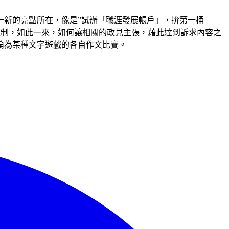
一新的亮點所在，像是”試辦「職涯發展帳戶」，拚第一桶
機制，如此一來，如何讓相關的政見主張，藉此達到訴求內容之
淪為某種文字遊戲的各自作文比賽。