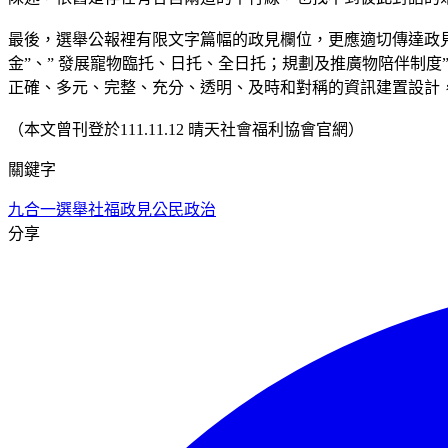
最後，選舉公報裡有限文字篇幅的政見欄位，更應適切傳達政
金”、” 發展寵物臨托、日托、全日托；規劃及推廣物陪伴制
正確、多元、完整、充分、透明、及時和對稱的資訊建置設計
（本文曾刊登於111.11.12 晴天社會福利協會官網）
關鍵字
九合一選舉
社福政見
公民政治
分享