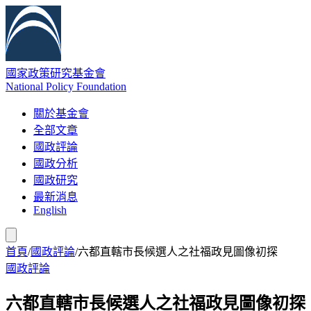
國家政策研究基金會
National Policy Foundation
關於基金會
全部文章
國政評論
國政分析
國政研究
最新消息
English
首頁
/
國政評論
/
六都直轄市長候選人之社福政見圖像初探
國政評論
六都直轄市長候選人之社福政見圖像初探