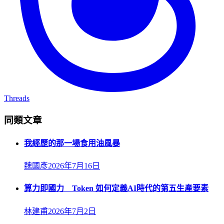
Threads
同類文章
我經歷的那一場食用油風暴
魏國彥
2026年7月16日
算力即國力 Token 如何定義AI時代的第五生產要素
林建甫
2026年7月2日