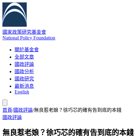
國家政策研究基金會
National Policy Foundation
關於基金會
全部文章
國政評論
國政分析
國政研究
最新消息
English
首頁
/
國政評論
/
無良惹老娘？徐巧芯的確有告到底的本錢
國政評論
無良惹老娘？徐巧芯的確有告到底的本錢