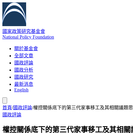
國家政策研究基金會
National Policy Foundation
關於基金會
全部文章
國政評論
國政分析
國政研究
最新消息
English
首頁
/
國政評論
/
權控關係底下的第三代家事移工及其相關議題思
國政評論
權控關係底下的第三代家事移工及其相關