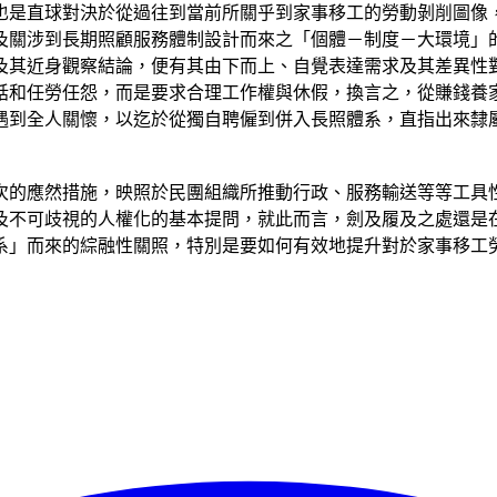
也是直球對決於從過往到當前所關乎到家事移工的勞動剝削圖像
關涉到長期照顧服務體制設計而來之「個體－制度－大環境」的整
及其近身觀察結論，便有其由下而上、自覺表達需求及其差異性
話和任勞任怨，而是要求合理工作權與休假，換言之，從賺錢養
遇到全人關懷，以迄於從獨自聘僱到併入長照體系，直指出來隸
次的應然措施，映照於民團組織所推動行政、服務輸送等等工具
及不可歧視的人權化的基本提問，就此而言，劍及履及之處還是
系」而來的綜融性關照，特別是要如何有效地提升對於家事移工