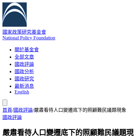
國家政策研究基金會
National Policy Foundation
關於基金會
全部文章
國政評論
國政分析
國政研究
最新消息
English
首頁
/
國政評論
/
嚴肅看待人口變遷底下的照顧難民議題現象
國政評論
嚴肅看待人口變遷底下的照顧難民議題現