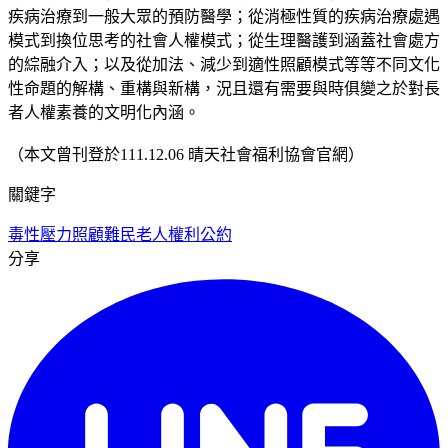
疾病治療到一般大眾的預防醫學；從消極性質的疾病治療處遇
模式到換位思考的社會人權模式；從生理醫護到涵蓋社會處方
的綜融介入；以及從加法、減少到適性照顧模式等等不同文化
性命題的解構、重構與新構，況且還有需要與時俱變之於對長
者人權素養的文明化內涵。
（本文曾刊登於111.12.06 晴天社會福利協會官網）
關鍵字
毒性壓力
照顧難民
老人權利公約
分享