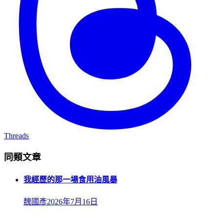
Threads
同類文章
我經歷的那一場食用油風暴
魏國彥
2026年7月16日