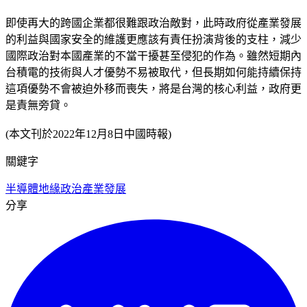
即使再大的跨國企業都很難跟政治敵對，此時政府從產業發展
的利益與國家安全的維護更應該有責任扮演背後的支柱，減少
國際政治對本國產業的不當干擾甚至侵犯的作為。雖然短期內
台積電的技術與人才優勢不易被取代，但長期如何能持續保持
這項優勢不會被迫外移而喪失，將是台灣的核心利益，政府更
是責無旁貸。
(本文刊於2022年12月8日中國時報)
關鍵字
半導體
地緣政治
產業發展
分享