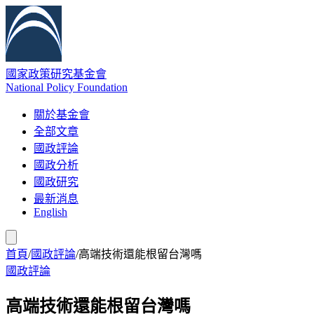
國家政策研究基金會
National Policy Foundation
關於基金會
全部文章
國政評論
國政分析
國政研究
最新消息
English
首頁
/
國政評論
/
高端技術還能根留台灣嗎
國政評論
高端技術還能根留台灣嗎