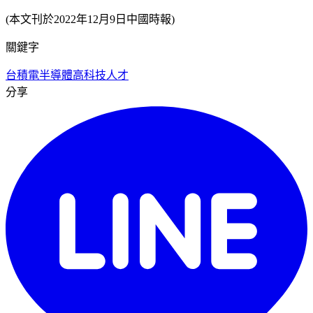
(本文刊於2022年12月9日中國時報)
關鍵字
台積電
半導體
高科技人才
分享