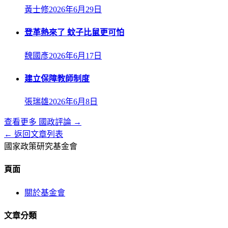
黃士修
2026年6月29日
登革熱來了 蚊子比鼠更可怕
魏國彥
2026年6月17日
建立保障教師制度
張瑞雄
2026年6月8日
查看更多
國政評論
→
← 返回文章列表
國家政策研究基金會
頁面
關於基金會
文章分類