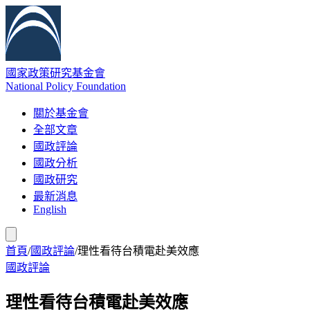
國家政策研究基金會
National Policy Foundation
關於基金會
全部文章
國政評論
國政分析
國政研究
最新消息
English
首頁
/
國政評論
/
理性看待台積電赴美效應
國政評論
理性看待台積電赴美效應