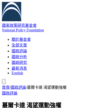
國家政策研究基金會
National Policy Foundation
關於基金會
全部文章
國政評論
國政分析
國政研究
最新消息
English
首頁
/
國政評論
/
蕞爾卡達 渴望運動強權
國政評論
蕞爾卡達 渴望運動強權