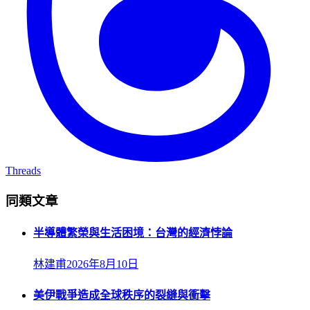
Threads
同類文章
半導體繁榮與生活困境：台灣的經濟悖論
林建甫
2026年8月10日
美伊戰爭造成全球秩序的裂縫與衝擊