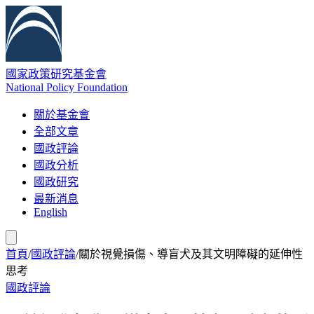
國家政策研究基金會
National Policy Foundation
關於基金會
全部文章
國政評論
國政分析
國政研究
最新消息
English
首頁
/
國政評論
/
關於視覺損傷、導盲犬及其文明障礙的延伸性
思考
國政評論