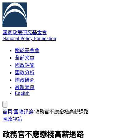
國家政策研究基金會
National Policy Foundation
關於基金會
全部文章
國政評論
國政分析
國政研究
最新消息
English
首頁
/
國政評論
/
政務官不應戀棧高薪退路
國政評論
政務官不應戀棧高薪退路