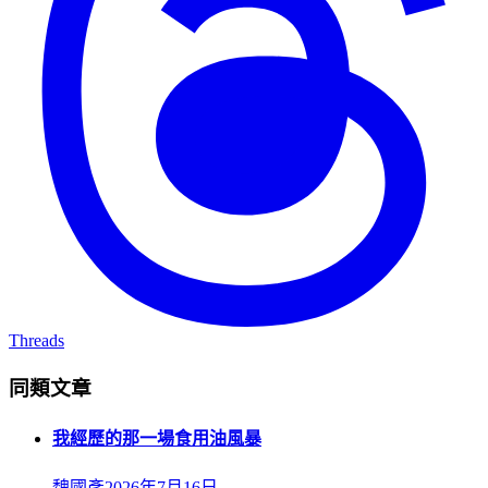
Threads
同類文章
我經歷的那一場食用油風暴
魏國彥
2026年7月16日