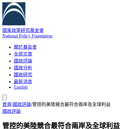
國家政策研究基金會
National Policy Foundation
關於基金會
全部文章
國政評論
國政分析
國政研究
最新消息
English
首頁
/
國政評論
/
管控的美陸競合最符合兩岸及全球利益
國政評論
管控的美陸競合最符合兩岸及全球利益