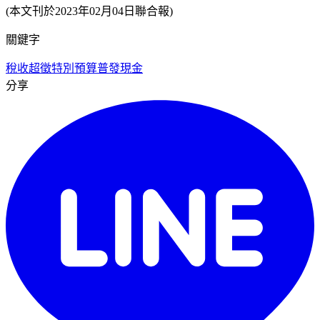
(本文刊於2023年02月04日聯合報)
關鍵字
稅收超徵
特別預算
普發現金
分享