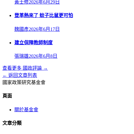
黃士修
2026年6月29日
登革熱來了 蚊子比鼠更可怕
魏國彥
2026年6月17日
建立保障教師制度
張瑞雄
2026年6月8日
查看更多
國政評論
→
← 返回文章列表
國家政策研究基金會
頁面
關於基金會
文章分類