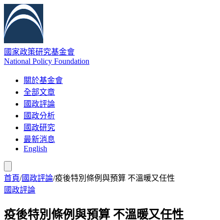
國家政策研究基金會
National Policy Foundation
關於基金會
全部文章
國政評論
國政分析
國政研究
最新消息
English
首頁
/
國政評論
/
疫後特別條例與預算 不溫暖又任性
國政評論
疫後特別條例與預算 不溫暖又任性