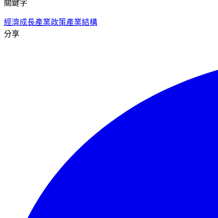
關鍵字
經濟成長
產業政策
產業結構
分享