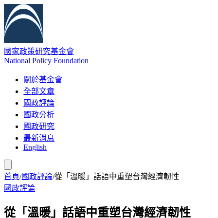
國家政策研究基金會
National Policy Foundation
關於基金會
全部文章
國政評論
國政分析
國政研究
最新消息
English
首頁
/
國政評論
/
從「溫暖」話語中重塑台灣經濟韌性
國政評論
從「溫暖」話語中重塑台灣經濟韌性