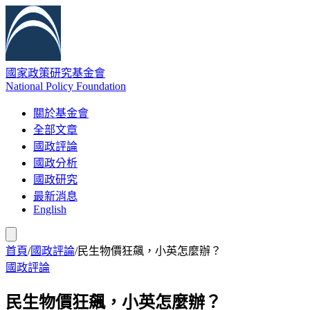
國家政策研究基金會
National Policy Foundation
關於基金會
全部文章
國政評論
國政分析
國政研究
最新消息
English
首頁
/
國政評論
/
民生物價狂飆，小英怎麼辦？
國政評論
民生物價狂飆，小英怎麼辦？