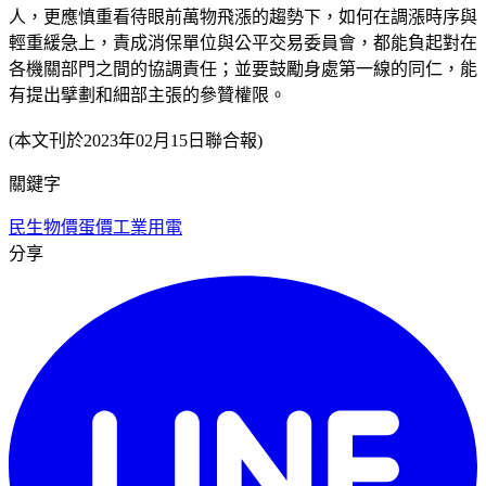
人，更應慎重看待眼前萬物飛漲的趨勢下，如何在調漲時序與
輕重緩急上，責成消保單位與公平交易委員會，都能負起對在
各機關部門之間的協調責任；並要鼓勵身處第一線的同仁，能
有提出擘劃和細部主張的參贊權限。
(本文刊於2023年02月15日聯合報)
關鍵字
民生物價
蛋價
工業用電
分享