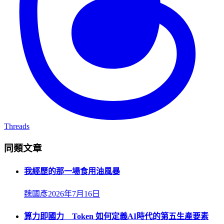
Threads
同類文章
我經歷的那一場食用油風暴
魏國彥
2026年7月16日
算力即國力 Token 如何定義AI時代的第五生產要素