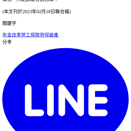
(本文刊於2023年02月18日聯合報)
關鍵字
年金改革
勞工保險
勞保破產
分享