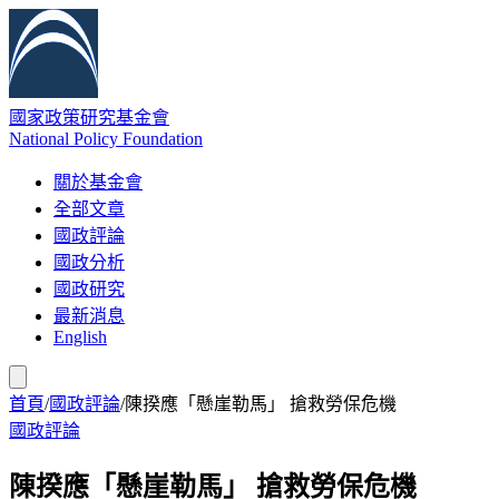
國家政策研究基金會
National Policy Foundation
關於基金會
全部文章
國政評論
國政分析
國政研究
最新消息
English
首頁
/
國政評論
/
陳揆應「懸崖勒馬」 搶救勞保危機
國政評論
陳揆應「懸崖勒馬」 搶救勞保危機