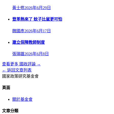
黃士修
2026年6月29日
登革熱來了 蚊子比鼠更可怕
魏國彥
2026年6月17日
建立保障教師制度
張瑞雄
2026年6月8日
查看更多
國政評論
→
← 返回文章列表
國家政策研究基金會
頁面
關於基金會
文章分類