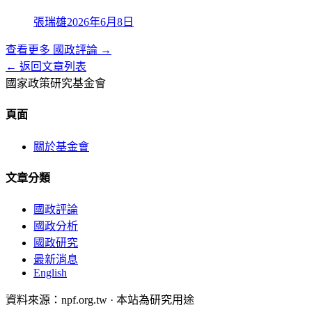
張瑞雄
2026年6月8日
查看更多
國政評論
→
← 返回文章列表
國家政策研究基金會
頁面
關於基金會
文章分類
國政評論
國政分析
國政研究
最新消息
English
資料來源：npf.org.tw · 本站為研究用途