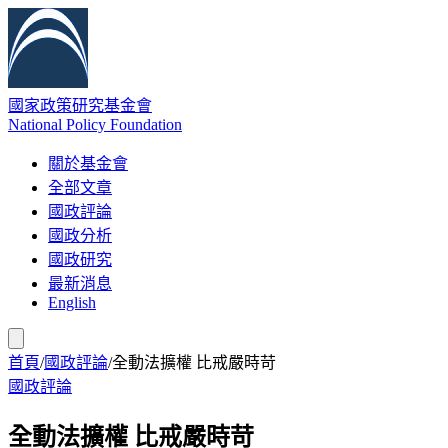
國家政策研究基金會
National Policy Foundation
關於基金會
全部文章
國政評論
國政分析
國政研究
最新消息
English
首頁
/
國政評論
/
全動法擴權 比戒嚴時苛
國政評論
全動法擴權 比戒嚴時苛