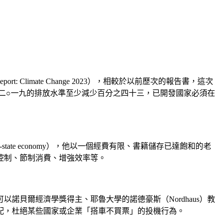
Climate Change 2023），相較於以前歷次的報告書，這次
二○一九的排放水準至少減少百分之四十三，已開發國家必須在
ate economy），他以一個經費有限、書籍儲存已達飽和的老
控制、節制消費、增強效率等。
貝爾經濟學獎得主、耶魯大學的諾德豪斯（Nordhaus）教
配，杜絕某些國家或企業「搭車不買票」的投機行為。