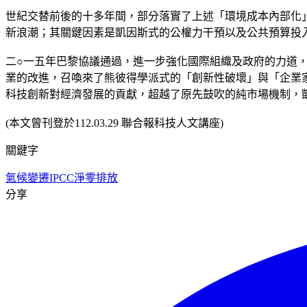
世紀交替前後的十多年間，部分落實了上述「環境成本內部化
新浪潮；其關鍵因素是凱因斯式的公權力干預以及公共預算投
二○一五年巴黎協議通過，進一步強化國際組織及政府的力道，深
業的改進，召喚來了熊彼得學派式的「創新性破壞」與「企業
科技創新對經濟發展的貢獻，超越了原先鼓吹的純市場機制，
(本文曾刊登於112.03.29 聯合報科技人文講座)
關鍵字
氣候變遷
IPCC
淨零排放
分享