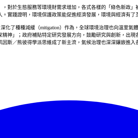
」，對於生態服務等環境財需求增加，各式各樣的「綠色新政」
入。實踐證明，環境保護政策能促進經濟發展，環境與經濟有了
化了種種減緩（mitigation）作為，全球環境治理也向溫
家精神」；政府補貼特定研究發展方向，鼓勵研究與創新，出現
凱因斯／熊彼得學派思維成了新主流，氣候治理也深深鑲嵌進入