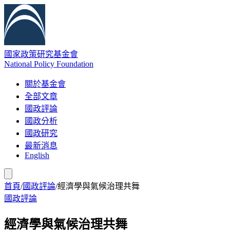
國家政策研究基金會
National Policy Foundation
關於基金會
全部文章
國政評論
國政分析
國政研究
最新消息
English
首頁
/
國政評論
/
經濟學與氣候治理共舞
國政評論
經濟學與氣候治理共舞