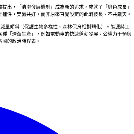
被提出，「清潔發展機制」成為新的追求，成就了「綠色成長」
互補性，雙贏共好，而非原來直覺設定的此消彼長、不共戴天。
室氣體減量傾斜（保護生物多樣性、森林保育相對弱化）。能源與工
各種「清潔生產」，例如電動車的快速蓬勃發展。公權力干預與
各國的政治時程表。