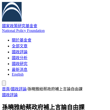
國家政策研究基金會
National Policy Foundation
關於基金會
全部文章
國政評論
國政分析
國政研究
最新消息
English
首頁
/
國政評論
/
孫曉雅給蔡政府補上言論自由課
國政評論
孫曉雅給蔡政府補上言論自由課