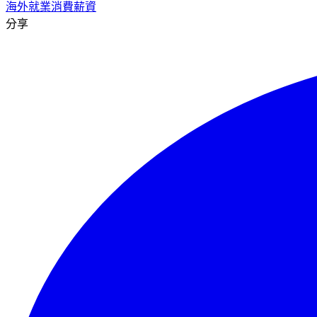
海外就業
消費
薪資
分享