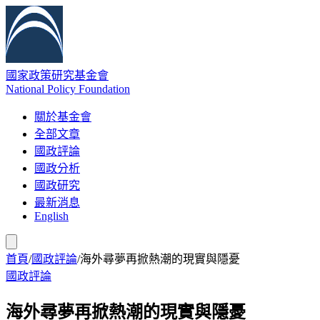
國家政策研究基金會
National Policy Foundation
關於基金會
全部文章
國政評論
國政分析
國政研究
最新消息
English
首頁
/
國政評論
/
海外尋夢再掀熱潮的現實與隱憂
國政評論
海外尋夢再掀熱潮的現實與隱憂