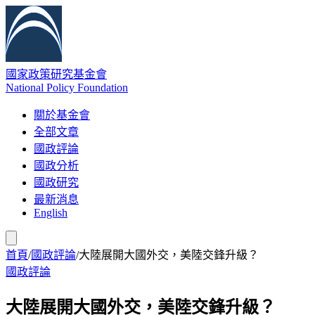
國家政策研究基金會
National Policy Foundation
關於基金會
全部文章
國政評論
國政分析
國政研究
最新消息
English
首頁
/
國政評論
/
大陸展開大國外交，美陸交鋒升級？
國政評論
大陸展開大國外交，美陸交鋒升級？