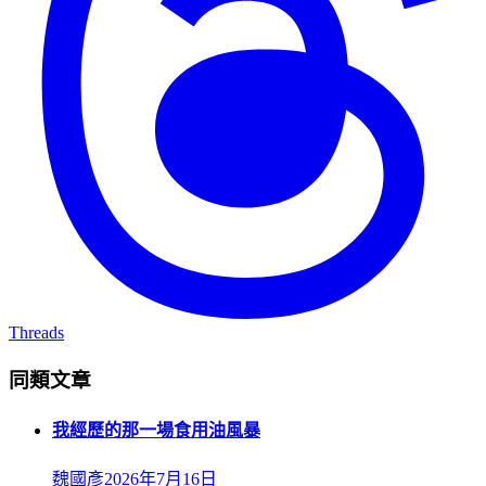
Threads
同類文章
我經歷的那一場食用油風暴
魏國彥
2026年7月16日