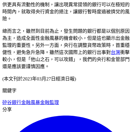
供更具有流動性的機制，讓出現異常提領的銀行可以在極短的
時間內，就取得央行資金的挹注，讓銀行暫時度過被擠兌的風
險。
總而言之，雖然到目前為止，發生問題的銀行都是以個別原因
為主，造成全面性金融風暴的機會較小，但是這也顯示出金融
監理的重要性。另外一方面，央行在調整貨幣政策時，首重穩
健性，避免急升急降。雖然這次國際上的銀行出事對
台灣
衝擊
較小，但是「他山之石，可以攻錯」，我們的央行和金管部門
還是應該要謹慎因應。
(本文刊於2023年03月27日經濟日報)
關鍵字
矽谷銀行
金融風暴
金融監理
分享