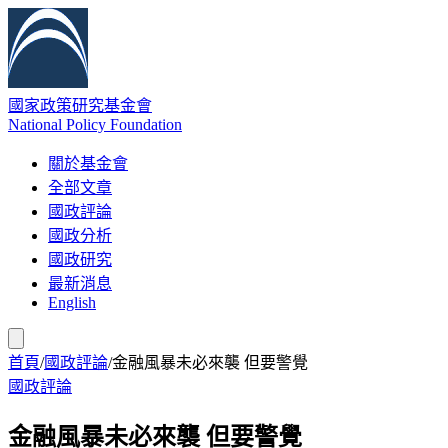
國家政策研究基金會
National Policy Foundation
關於基金會
全部文章
國政評論
國政分析
國政研究
最新消息
English
首頁
/
國政評論
/
金融風暴未必來襲 但要警覺
國政評論
金融風暴未必來襲 但要警覺