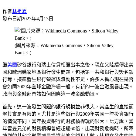
作者
林祖嘉
發布日期
2023年4月13日
(圖片來源：Wikimedia Commons，Silicon Valley
Bank。)
繼
美國
矽谷銀行和瑞士信貸相繼出事之後，現在又陸續傳出美
國和歐洲幾家地區銀行發生問題，包括第一共和銀行與簽名銀
行等，接連發生銀行營運與流動性不足，許多人擔心現在是否
會如同2009年全球金融海嘯一般，有新的一波金融風暴出現。
政府與金融部門該如何因應這一波金融動盪。
首先，這一波發生問題的銀行規模並非很大，其產生的直接衝
擊其實是有限的。尤其是這些銀行與2009年美國一些投資銀行
的情況不同，當年投資銀行的財務槓桿玩的很大，比方說，當
年雷曼兄弟的財務槓桿曾經超過60倍，出現財務危機時，所牽
連到的其他金融業或是投資者的金額和人數，比現在發生的情