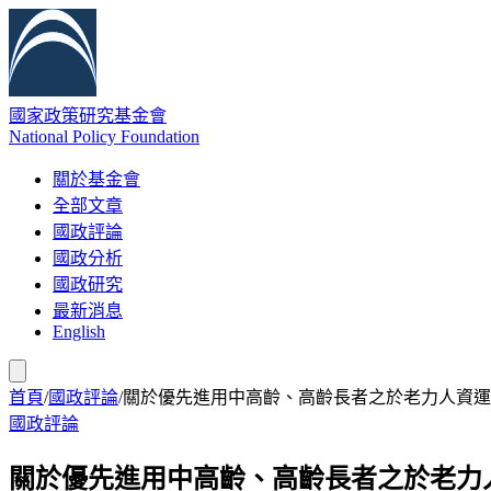
國家政策研究基金會
National Policy Foundation
關於基金會
全部文章
國政評論
國政分析
國政研究
最新消息
English
首頁
/
國政評論
/
關於優先進用中高齡、高齡長者之於老力人資運
國政評論
關於優先進用中高齡、高齡長者之於老力