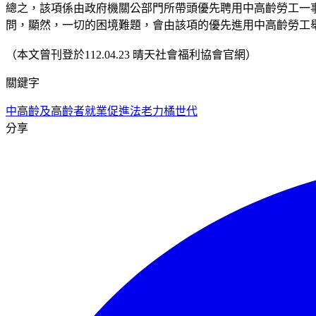
總之，該項係由政府機關公部門所帶頭優先聘用中高齡勞工一
問，顯然，一切的困境難題，會由該項的優先進用中高齡勞工
（本文曾刊登於112.04.23 晴天社會福利協會官網）
關鍵字
中高齡及高齡者就業促進法
老力
橘世代
分享