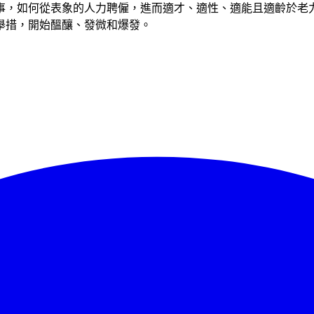
事，如何從表象的人力聘僱，進而適才、適性、適能且適齡於老
舉措，開始醞釀、發微和爆發。