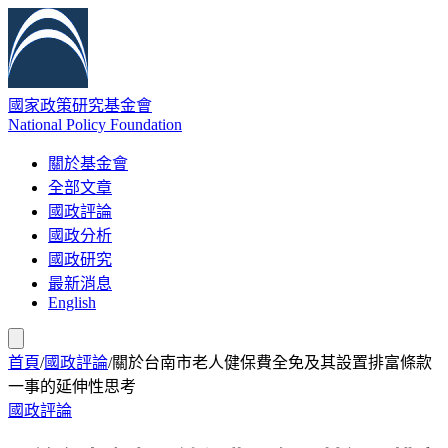
國家政策研究基金會
National Policy Foundation
關於基金會
全部文章
國政評論
國政分析
國政研究
最新消息
English
首頁
/
國政評論
/
關於台南市老人健保費全免及其設置排富條款
一事的延伸性思考
國政評論