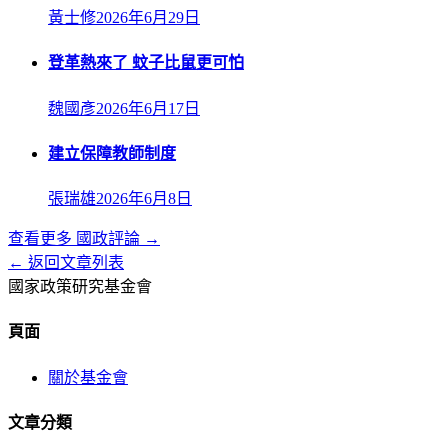
黃士修
2026年6月29日
登革熱來了 蚊子比鼠更可怕
魏國彥
2026年6月17日
建立保障教師制度
張瑞雄
2026年6月8日
查看更多
國政評論
→
← 返回文章列表
國家政策研究基金會
頁面
關於基金會
文章分類