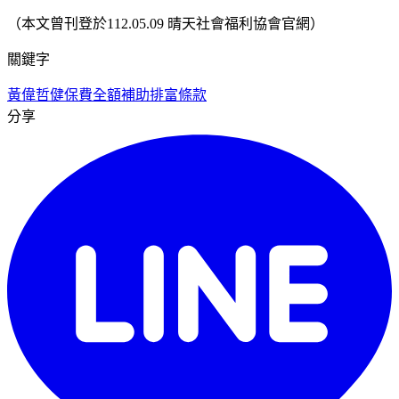
（本文曾刊登於112.05.09 晴天社會福利協會官網）
關鍵字
黃偉哲
健保費全額補助
排富條款
分享