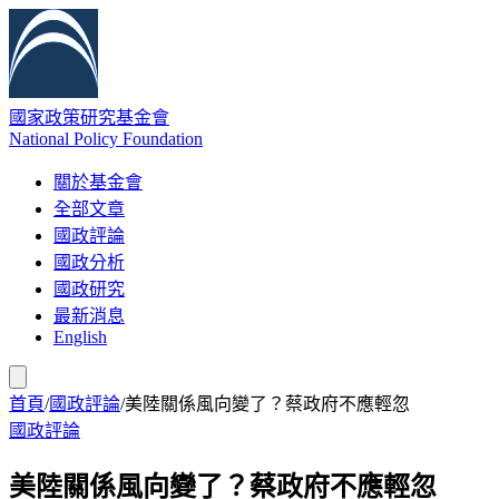
國家政策研究基金會
National Policy Foundation
關於基金會
全部文章
國政評論
國政分析
國政研究
最新消息
English
首頁
/
國政評論
/
美陸關係風向變了？蔡政府不應輕忽
國政評論
美陸關係風向變了？蔡政府不應輕忽