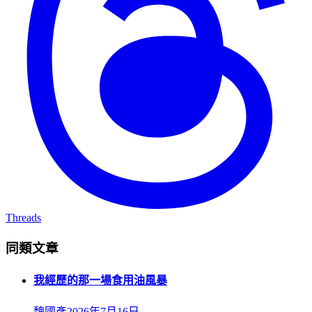
Threads
同類文章
我經歷的那一場食用油風暴
魏國彥
2026年7月16日