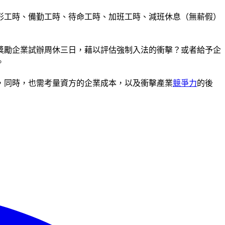
形工時、備勤工時、待命工時、加班工時、減班休息（無薪假）
獎勵企業試辦周休三日，藉以評估強制入法的衝擊？或者給予企
。
，同時，也需考量資方的企業成本，以及衝擊產業
競爭力
的後