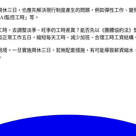
周休三日，也應先解決現行制度產生的問題，例如彈性工作、變
AI監控工時」等。
工時，去調整淡季、旺季的工時差異？能否先以《團體協約法》
如正常工作五日，縮短每天工時、減少加班、合理工時工資結構
困境。一旦實施周休三日，若無配套措施，有可能導致薪資縮水
。