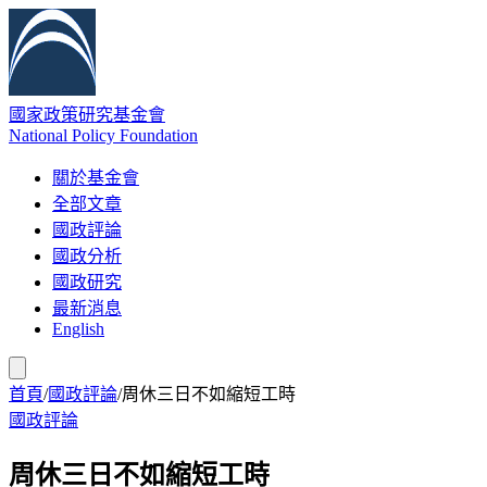
國家政策研究基金會
National Policy Foundation
關於基金會
全部文章
國政評論
國政分析
國政研究
最新消息
English
首頁
/
國政評論
/
周休三日不如縮短工時
國政評論
周休三日不如縮短工時