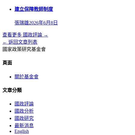
建立保障教師制度
張瑞雄
2026年6月8日
查看更多
國政評論
→
← 返回文章列表
國家政策研究基金會
頁面
關於基金會
文章分類
國政評論
國政分析
國政研究
最新消息
English