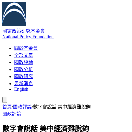
國家政策研究基金會
National Policy Foundation
關於基金會
全部文章
國政評論
國政分析
國政研究
最新消息
English
首頁
/
國政評論
/
數字會說話 美中經濟難脫鉤
國政評論
數字會說話 美中經濟難脫鉤