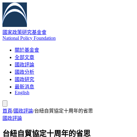
國家政策研究基金會
National Policy Foundation
關於基金會
全部文章
國政評論
國政分析
國政研究
最新消息
English
首頁
/
國政評論
/
台紐自貿協定十周年的省思
國政評論
台紐自貿協定十周年的省思