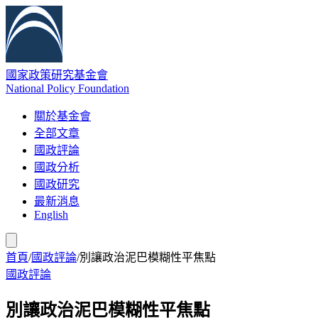
國家政策研究基金會
National Policy Foundation
關於基金會
全部文章
國政評論
國政分析
國政研究
最新消息
English
首頁
/
國政評論
/
別讓政治泥巴模糊性平焦點
國政評論
別讓政治泥巴模糊性平焦點