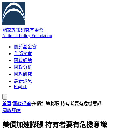
國家政策研究基金會
National Policy Foundation
關於基金會
全部文章
國政評論
國政分析
國政研究
最新消息
English
首頁
/
國政評論
/
美債加速膨脹 持有者要有危機意識
國政評論
美債加速膨脹 持有者要有危機意識