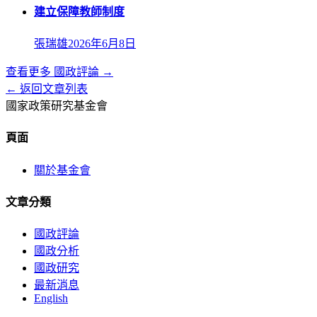
建立保障教師制度
張瑞雄
2026年6月8日
查看更多
國政評論
→
← 返回文章列表
國家政策研究基金會
頁面
關於基金會
文章分類
國政評論
國政分析
國政研究
最新消息
English