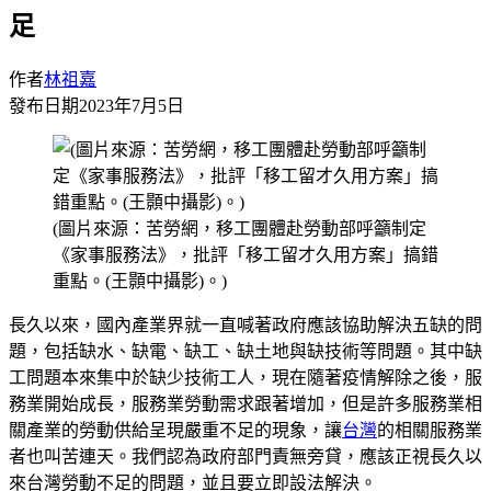
足
作者
林祖嘉
發布日期
2023年7月5日
(圖片來源：苦勞網，移工團體赴勞動部呼籲制定
《家事服務法》，批評「移工留才久用方案」搞錯
重點。(王顥中攝影)。)
長久以來，國內產業界就一直喊著政府應該協助解決五缺的問
題，包括缺水、缺電、缺工、缺土地與缺技術等問題。其中缺
工問題本來集中於缺少技術工人，現在隨著疫情解除之後，服
務業開始成長，服務業勞動需求跟著增加，但是許多服務業相
關產業的勞動供給呈現嚴重不足的現象，讓
台灣
的相關服務業
者也叫苦連天。我們認為政府部門責無旁貸，應該正視長久以
來台灣勞動不足的問題，並且要立即設法解決。