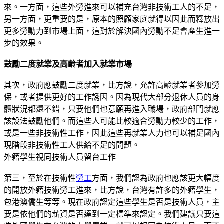
來。一方面，這些外勞進來可以補充台灣非技術工人的不足，
另一方面，更重要的是，原本的照顧家庭就得以因此而釋放出
更多勞動力到市場上面，這對於解決國內勞動不足會產生進一
步的效果。
鼓勵二度就業及高齡者加入就業市場
其次，政府應鼓勵二度就業，比方說，允許高齡就業者參加勞
保，或者提供更好的工作誘因。因為現代大部分退休人員的身
體狀況都還不錯，只要他們也意願再進入職場，政府部門就應
該設法鼓勵他們。而這些人可能比較適合勞動力較少的工作，
或是一些非技術性工作，因此這些再就業人力也可以補足國內
現階段非技術性工人供給不足的問題。
外籍學生視同技術人員留台工作
第三，至於在技術性
勞工
方面，我們認為政府也應該更大幅度
的開放外籍技術勞工進來，比方說，台灣有許多的外籍學生，
包港澳僑生等等。現在政府認定這些學生是否是技術人員，主
要是依他們的薪資是否達到一定標準來認定。我們建議只要這