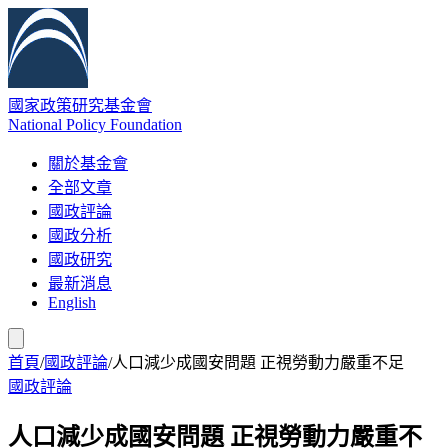
國家政策研究基金會
National Policy Foundation
關於基金會
全部文章
國政評論
國政分析
國政研究
最新消息
English
首頁
/
國政評論
/
人口減少成國安問題 正視勞動力嚴重不足
國政評論
人口減少成國安問題 正視勞動力嚴重不