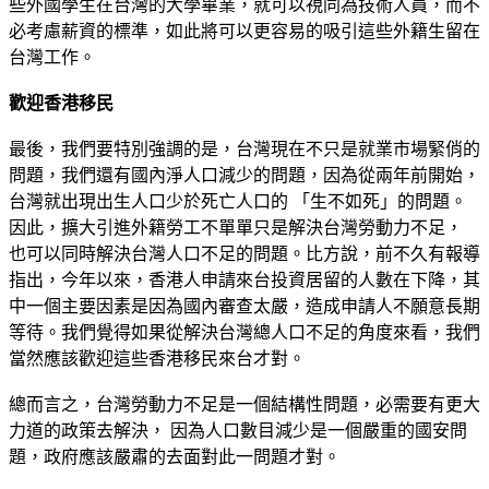
些外國學生在台灣的大學畢業，就可以視同為技術人員，而不
必考慮薪資的標準，如此將可以更容易的吸引這些外籍生留在
台灣工作。
歡迎香港移民
最後，我們要特別強調的是，台灣現在不只是就業市場緊俏的
問題，我們還有國內淨人口減少的問題，因為從兩年前開始，
台灣就出現出生人口少於死亡人口的 「生不如死」的問題。
因此，擴大引進外籍勞工不單單只是解決台灣勞動力不足，
也可以同時解決台灣人口不足的問題。比方說，前不久有報導
指出，今年以來，香港人申請來台投資居留的人數在下降，其
中一個主要因素是因為國內審查太嚴，造成申請人不願意長期
等待。我們覺得如果從解決台灣總人口不足的角度來看，我們
當然應該歡迎這些香港移民來台才對。
總而言之，台灣勞動力不足是一個結構性問題，必需要有更大
力道的政策去解決， 因為人口數目減少是一個嚴重的國安問
題，政府應該嚴肅的去面對此一問題才對。