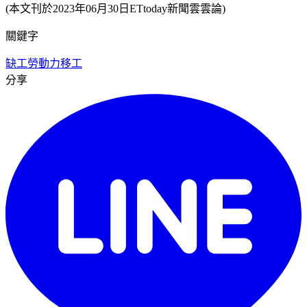
(本文刊於2023年06月30日ETtoday新聞雲雲論)
關鍵字
缺工
勞動力
移工
分享