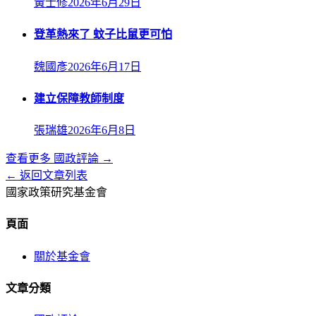
黃士修
2026年6月29日
登革熱來了 蚊子比鼠更可怕
魏國彥
2026年6月17日
建立保障教師制度
張瑞雄
2026年6月8日
查看更多
國政評論
→
← 返回文章列表
國家政策研究基金會
頁面
關於基金會
文章分類