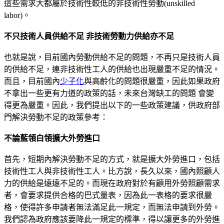
這些需求大都屬於技術性較低的非技術性勞動(unskilled
labor)。
不只技術人員供給不足 非技術勞動力供給亦不足
也就是說，目前國內勞動供給不足的問題，不再只是技術人員
的供給不足，連非技術性工人的供給也出現嚴重不足的情況。
而且，目前國內
少子化
與高齡化的問題很嚴重，因此如果政府
不拿出一些更有力道的政策的話，未來台灣缺工的問題 會變
得更為嚴重。因此，我們提出以下的一些政策建議，供政府部
門解決勞動不足的政策參考：
不論藍領白領擴大外勞進口
首先，短期內解決勞動不足的方式，就是擴大外勞進口，包括
技術性工人與非技術性工人。比方說，長久以來，國內照顧人
力的供給是遠遠不足的。而現在政府對於有顧用外勞照顧需求
者，會要求提供合格的巴式量表，因為此一表格的要求很嚴
格，使得許多申請者無法滿足此一規定，而無法申請到外勞。
我們認為政府應該要降此一規定的標準，得以讓更多的外勞進