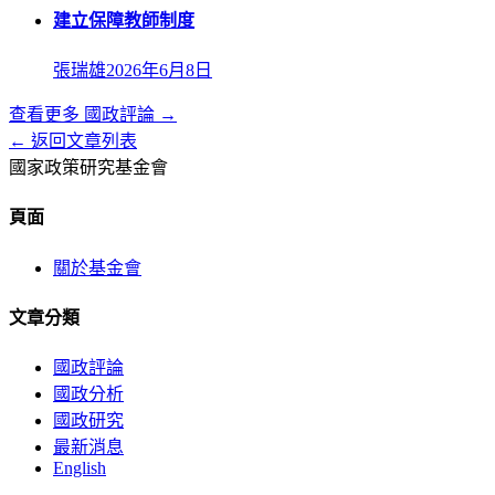
建立保障教師制度
張瑞雄
2026年6月8日
查看更多
國政評論
→
← 返回文章列表
國家政策研究基金會
頁面
關於基金會
文章分類
國政評論
國政分析
國政研究
最新消息
English