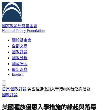
國家政策研究基金會
National Policy Foundation
關於基金會
全部文章
國政評論
國政分析
國政研究
最新消息
English
首頁
/
國政評論
/
美國種族優惠入學措施的緣起與落幕
國政評論
美國種族優惠入學措施的緣起與落幕