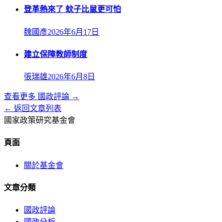
登革熱來了 蚊子比鼠更可怕
魏國彥
2026年6月17日
建立保障教師制度
張瑞雄
2026年6月8日
查看更多
國政評論
→
← 返回文章列表
國家政策研究基金會
頁面
關於基金會
文章分類
國政評論
國政分析