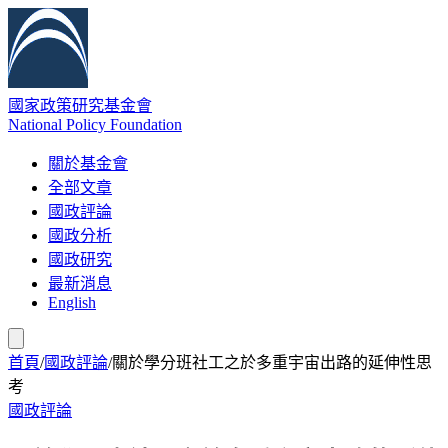
國家政策研究基金會
National Policy Foundation
關於基金會
全部文章
國政評論
國政分析
國政研究
最新消息
English
首頁
/
國政評論
/
關於學分班社工之於多重宇宙出路的延伸性思
考
國政評論