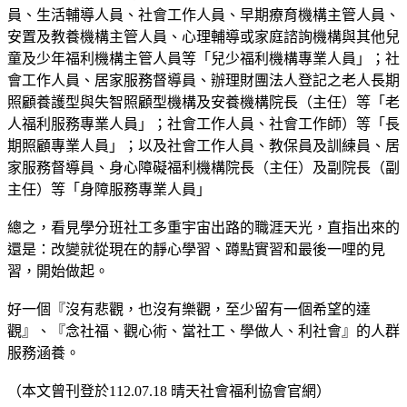
員、生活輔導人員、社會工作人員、早期療育機構主管人員、
安置及教養機構主管人員、心理輔導或家庭諮詢機構與其他兒
童及少年福利機構主管人員等「兒少福利機構專業人員」；社
會工作人員、居家服務督導員、辦理財團法人登記之老人長期
照顧養護型與失智照顧型機構及安養機構院長（主任）等「老
人福利服務專業人員」；社會工作人員、社會工作師）等「長
期照顧專業人員」；以及社會工作人員、教保員及訓練員、居
家服務督導員、身心障礙福利機構院長（主任）及副院長（副
主任）等「身障服務專業人員」
總之，看見學分班社工多重宇宙出路的職涯天光，直指出來的
還是：改變就從現在的靜心學習、蹲點實習和最後一哩的見
習，開始做起。
好一個『沒有悲觀，也沒有樂觀，至少留有一個希望的達
觀』、『念社福、觀心術、當社工、學做人、利社會』的人群
服務涵養。
（本文曾刊登於112.07.18 晴天社會福利協會官網）