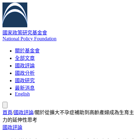
國家政策研究基金會
National Policy Foundation
關於基金會
全部文章
國政評論
國政分析
國政研究
最新消息
English
首頁
/
國政評論
/
關於從擴大不孕症補助到高齡產婦成為生育主
力的延伸性思考
國政評論