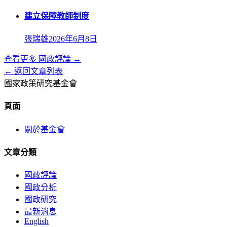
建立保障教師制度
張瑞雄
2026年6月8日
查看更多
國政評論
→
← 返回文章列表
國家政策研究基金會
頁面
關於基金會
文章分類
國政評論
國政分析
國政研究
最新消息
English