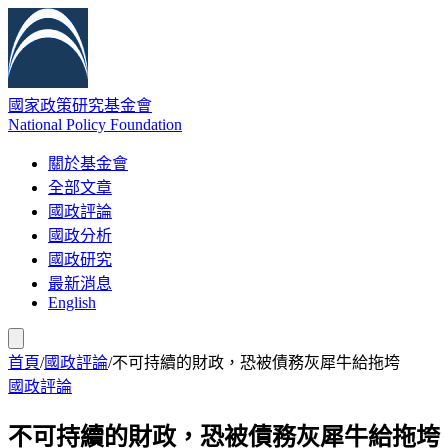
國家政策研究基金會
National Policy Foundation
關於基金會
全部文章
國政評論
國政分析
國政研究
最新消息
English
首頁
/
國政評論
/
不可持續的財政，恐被債務灰犀牛給拖垮
國政評論
不可持續的財政，恐被債務灰犀牛給拖垮